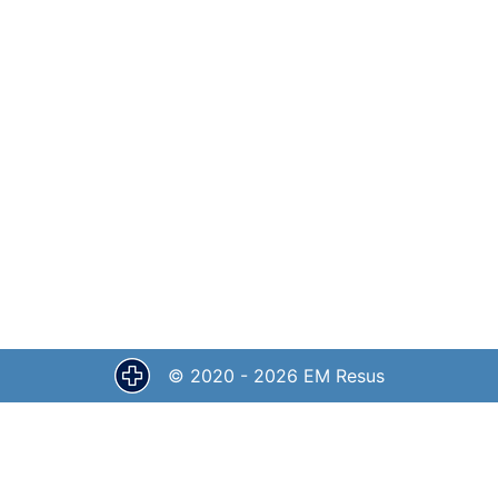
© 2020 -
2026
EM Resus