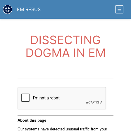
EM RESUS
DISSECTING
DOGMA IN EM